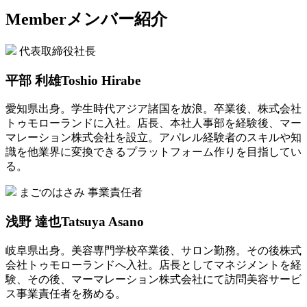
Member
メンバー紹介
代表取締役社長
平部 利雄
Toshio Hirabe
愛知県出身。学生時代アジア諸国を放浪。卒業後、株式会社
トゥモローランドに入社。店長、本社人事部を経験後、マー
マレーション株式会社を設立。アパレル経験者のスキルや知
識を他業界に変換できるプラットフォーム作りを目指してい
る。
まごのはさみ 事業責任者
浅野 達也
Tatsuya Asano
岐阜県出身。美容専門学校卒業後、サロン勤務。その後株式
会社トゥモローランドへ入社。店長としてマネジメントを経
験、その後、マーマレーション株式会社にて訪問美容サービ
ス事業責任者を務める。