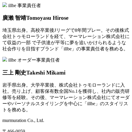
illbe 事業責任者
廣瀨 智靖
Tomoyasu Hirose
埼玉県出身。高校卒業後Jリーグで8年間プレー。その後株式
会社トゥモローランドを経て、マーマレーション株式会社に
て収益の一部 で子供達が平等に夢を追いかけられるような
社会作りを目指すブランド「illbe」の事業責任者を務める。
illbe オーダー事業責任者
三上 剛史
Takeshi Mikami
岩手県出身。大学卒業後、株式会社トゥモローランドに入
社。売り上げ、顧客保有数全国No.1を獲得し、社内の販売研
修等を経験。その後、マーマレーション株式会社にてオーダ
ーやパーソナルスタイリングを中心に「illbe」のスタイリス
トを務める。
murmuration Co., Ltd.
〒466-0059