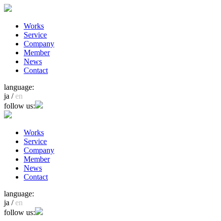
Works
Service
Company
Member
News
Contact
language:
ja /
en
follow us:
Works
Service
Company
Member
News
Contact
language:
ja /
en
follow us: